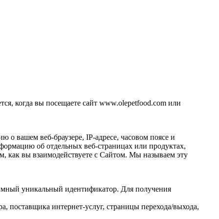
ся, когда вы посещаете сайт www.olepetfood.com или
о вашем веб-браузере, IP-адресе, часовом поясе и
нформацию об отдельных веб-страницах или продуктах,
м, как вы взаимодействуете с Сайтом. Мы называем эту
нимный уникальный идентификатор. Для получения
ра, поставщика интернет-услуг, страницы перехода/выхода,