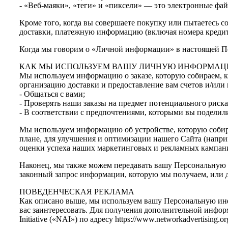
- «Веб-маяки», «теги» и «пиксели» — это электронные фай
Кроме того, когда вы совершаете покупку или пытаетесь 
доставки, платежную информацию (включая номера кредит
Когда мы говорим о «Личной информации» в настоящей По
КАК МЫ ИСПОЛЬЗУЕМ ВАШУ ЛИЧНУЮ ИНФОРМАЦ
Мы используем информацию о заказе, которую собираем, 
организацию доставки и предоставление вам счетов и/или 
- Общаться с вами;
- Проверять наши заказы на предмет потенциального риск
- В соответствии с предпочтениями, которыми вы поделил
Мы используем информацию об устройстве, которую собира
плане, для улучшения и оптимизации нашего Сайта (наприм
оценки успеха наших маркетинговых и рекламных кампан
Наконец, мы также можем передавать вашу Персональную и
законный запрос информации, которую мы получаем, или 
ПОВЕДЕНЧЕСКАЯ РЕКЛАМА
Как описано выше, мы используем вашу Персональную ин
вас заинтересовать. Для получения дополнительной информ
Initiative («NAI») по адресу https://www.networkadvertising.or