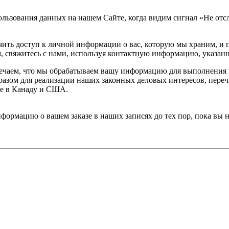
льзования данных на нашем Сайте, когда видим сигнал «Не отсл
чить доступ к личной информации о вас, которую мы храним, и 
, свяжитесь с нами, используя контактную информацию, указан
мечаем, что мы обрабатываем вашу информацию для выполнения 
образом для реализации наших законных деловых интересов, пере
ле в Канаду и США.
информацию о вашем заказе в наших записях до тех пор, пока вы 