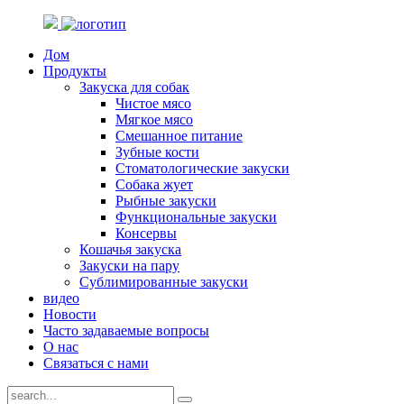
Дом
Продукты
Закуска для собак
Чистое мясо
Мягкое мясо
Смешанное питание
Зубные кости
Стоматологические закуски
Собака жует
Рыбные закуски
Функциональные закуски
Консервы
Кошачья закуска
Закуски на пару
Сублимированные закуски
видео
Новости
Часто задаваемые вопросы
О нас
Связаться с нами