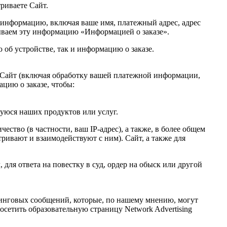
риваете Сайт.
ю информацию, включая ваше имя, платежный адрес, адрес
ываем эту информацию «Информацией о заказе».
б устройстве, так и информацию о заказе.
з Сайт (включая обработку вашей платежной информации,
цию о заказе, чтобы:
уюся наших продуктов или услуг.
тво (в частности, ваш IP-адрес), а также, в более общем
ривают и взаимодействуют с ним). Сайт, а также для
ля ответа на повестку в суд, ордер на обыск или другой
инговых сообщений, которые, по нашему мнению, могут
осетить образовательную страницу Network Advertising