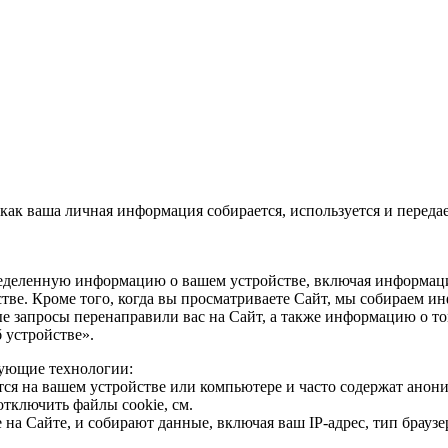
к ваша личная информация собирается, используется и передает
еделенную информацию о вашем устройстве, включая информацию 
стве. Кроме того, когда вы просматриваете Сайт, мы собираем и
е запросы перенаправили вас на Сайт, а также информацию о то
устройстве».
дующие технологии:
тся на вашем устройстве или компьютере и часто содержат ано
отключить файлы cookie, см.
а Сайте, и собирают данные, включая ваш IP-адрес, тип браузе