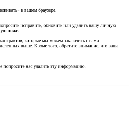
еживать» в вашем браузере.
попросить исправить, обновить или удалить вашу личную
ную ниже.
контрактов, которые мы можем заключить с вами
численных выше. Кроме того, обратите внимание, что ваша
не попросите нас удалить эту информацию.